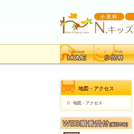
主
な
カ
テ
ゴ
リ
ー
地図・アクセス
地図・アクセス