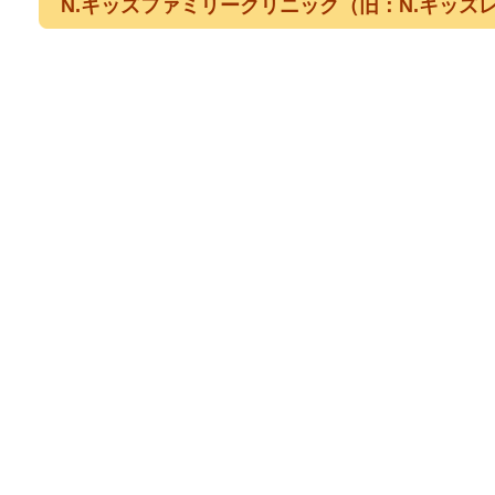
N.キッズファミリークリニック（旧：N.キッズ
ス