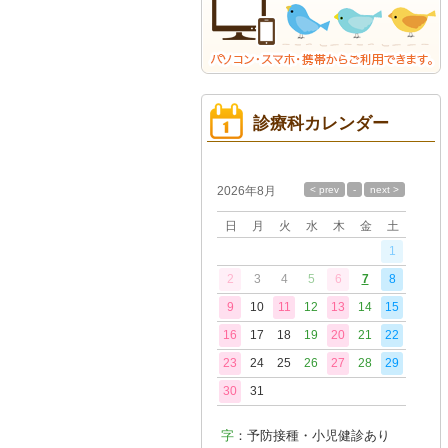
診療科カレンダー
今
月
2026年8月
の
診
療
日
月
火
水
木
金
土
日
1
2
3
4
5
6
7
8
9
10
11
12
13
14
15
16
17
18
19
20
21
22
23
24
25
26
27
28
29
30
31
字
：予防接種・小児健診あり