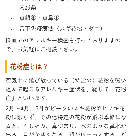
内服薬
点眼薬・点鼻薬
舌下免疫療法（スギ花粉・ダニ）
採血でのアレルギー検査も行っておりますの
で、お気軽にご相談下さい。
花粉症とは？
空気中に飛び散っている（特定の）花粉を吸い
込んで起こるアレルギー症状を、総じて「花粉
症」といいます。
2月～4月、5月がピークのスギ花粉やヒノキ花
粉に限らず、その他特定の花粉が飛ぶ季節にな
ると、くしゃみ、鼻づまり、水のような鼻水が
出る、目がかゆくなる、頭がぼーっとする、だ