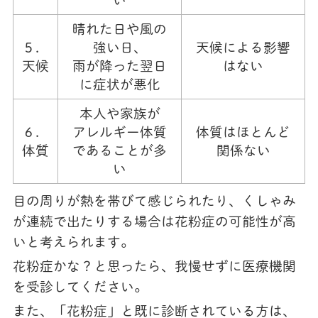
い
晴れた日や風の
５．
強い日、
天候による影響
天候
雨が降った翌日
はない
に症状が悪化
本人や家族が
６．
アレルギー体質
体質はほとんど
体質
であることが多
関係ない
い
目の周りが熱を帯びて感じられたり、くしゃみ
が連続で出たりする場合は花粉症の可能性が高
いと考えられます。
花粉症かな？と思ったら、我慢せずに医療機関
を受診してください。
また、「花粉症」と既に診断されている方は、