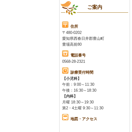
ご案内
住所
〒480-0202
愛知県西春日井郡豊山町
豊場高前80
電話番号
0568-28-2321
診療受付時間
【小児科】
午前：9:00～11:30
午後：16:30～18:30
【内科】
月曜 18:30～19:30
第2・4土曜 9:30～11:30
地図・アクセス