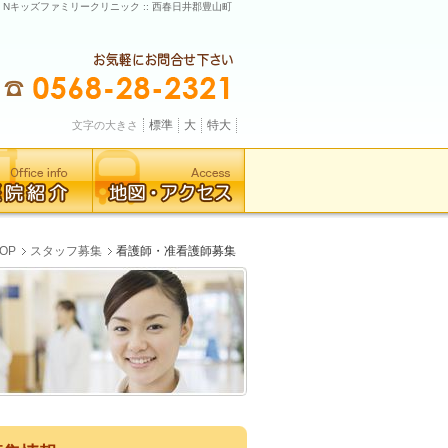
: Nキッズファミリークリニック :: 西春日井郡豊山町
標準
大
特大
文字の大きさ
OP
スタッフ募集
看護師・准看護師募集