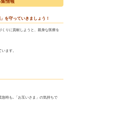
募集情報
顔」を守っていきましょう！
づくりに貢献しようと、親身な医療を
ています。
緊急時も､「お互いさま」の気持ちで
。