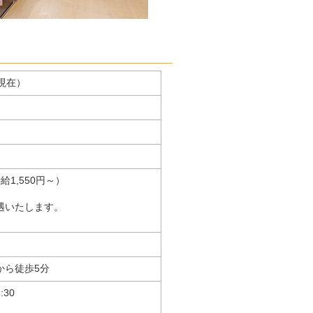
月現在）
1,550円～）
遇いたします。
から徒歩5分
:30