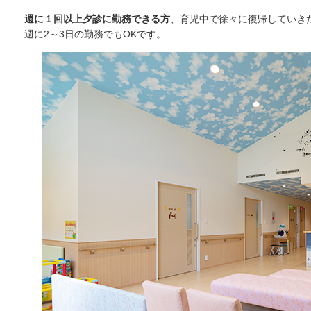
週に１回以上夕診に勤務できる方
、育児中で徐々に復帰していき
週に2～3日の勤務でもOKです。